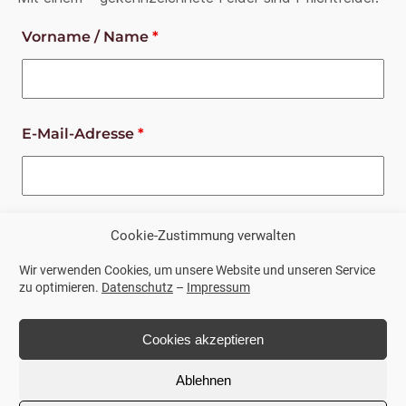
Vorname / Name
*
E-Mail-Adresse
*
Telefonnummer
*
Cookie-Zustimmung verwalten
Wir verwenden Cookies, um unsere Website und unseren Service
zu optimieren.
Datenschutz
–
Impressum
Ihre Nachricht
*
Cookies akzeptieren
Ablehnen